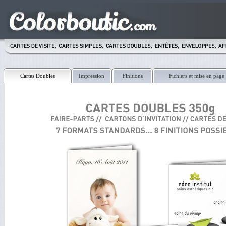
Cartes Doubles
Impression
Finitions
Fichiers et mise en page