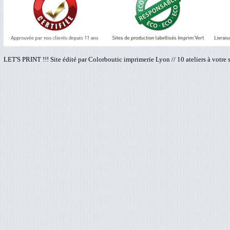
LET'S PRINT !!! Site édité par Colorboutic imprimerie Lyon // 10 ateliers à votre